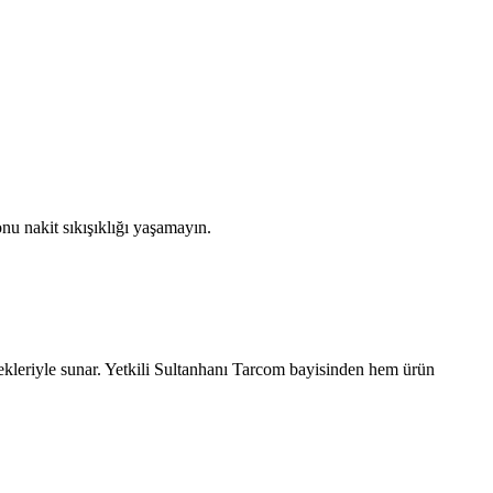
nu nakit sıkışıklığı yaşamayın.
ekleriyle sunar. Yetkili
Sultanhanı
Tarcom bayisinden hem ürün