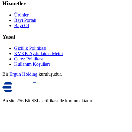
Hizmetler
Ürünler
Bayi Portalı
Bayi Ol
Yasal
Gizlilik Politikası
KVKK Aydınlatma Metni
Çerez Politikası
Kullanım Koşulları
Bir
Ergün Holding
kuruluşudur.
Bu site 256 Bit SSL sertifikası ile korunmaktadır.