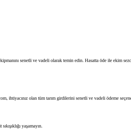
ipmanını senetli ve vadeli olarak temin edin. Hasatta öde ile ekim sezo
com, ihtiyacınız olan tüm tarım girdilerini senetli ve vadeli ödeme seçen
sıkışıklığı yaşamayın.