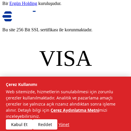
Bir
Ergün Holding
kuruluşudur.
Bu site 256 Bit SSL sertifikası ile korunmaktadır.
VISA
mastercard
©
2026
Tarımcom Tarım ve Teknoloji A.Ş. Tüm hakları saklıdır.