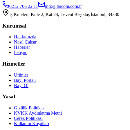
0212 706 22 11
info@tarcom.com.tr
İş Kuleleri, Kule 2, Kat 24, Levent Beşiktaş İstanbul, 34330
Kurumsal
Hakkımızda
Nasıl Çalışır
Haberler
İletişim
Hizmetler
Ürünler
Bayi Portalı
Bayi Ol
Yasal
Gizlilik Politikası
KVKK Aydınlatma Metni
Çerez Politikası
Kullanım Koşulları