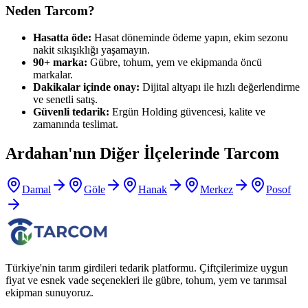
Neden Tarcom?
Hasatta öde:
Hasat döneminde ödeme yapın, ekim sezonu
nakit sıkışıklığı yaşamayın.
90+ marka:
Gübre, tohum, yem ve ekipmanda öncü
markalar.
Dakikalar içinde onay:
Dijital altyapı ile hızlı değerlendirme
ve senetli satış.
Güvenli tedarik:
Ergün Holding güvencesi, kalite ve
zamanında teslimat.
Ardahan
'nın Diğer İlçelerinde Tarcom
Damal
Göle
Hanak
Merkez
Posof
Türkiye'nin tarım girdileri tedarik platformu. Çiftçilerimize uygun
fiyat ve esnek vade seçenekleri ile gübre, tohum, yem ve tarımsal
ekipman sunuyoruz.