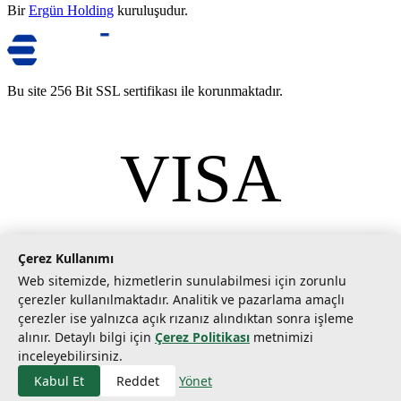
Bir
Ergün Holding
kuruluşudur.
Bu site 256 Bit SSL sertifikası ile korunmaktadır.
VISA
mastercard
©
2026
Tarımcom Tarım ve Teknoloji A.Ş. Tüm hakları saklıdır.