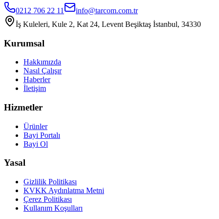
0212 706 22 11
info@tarcom.com.tr
İş Kuleleri, Kule 2, Kat 24, Levent Beşiktaş İstanbul, 34330
Kurumsal
Hakkımızda
Nasıl Çalışır
Haberler
İletişim
Hizmetler
Ürünler
Bayi Portalı
Bayi Ol
Yasal
Gizlilik Politikası
KVKK Aydınlatma Metni
Çerez Politikası
Kullanım Koşulları