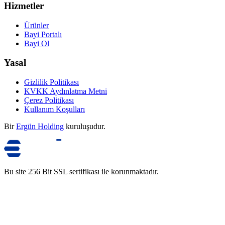
Hizmetler
Ürünler
Bayi Portalı
Bayi Ol
Yasal
Gizlilik Politikası
KVKK Aydınlatma Metni
Çerez Politikası
Kullanım Koşulları
Bir
Ergün Holding
kuruluşudur.
Bu site 256 Bit SSL sertifikası ile korunmaktadır.