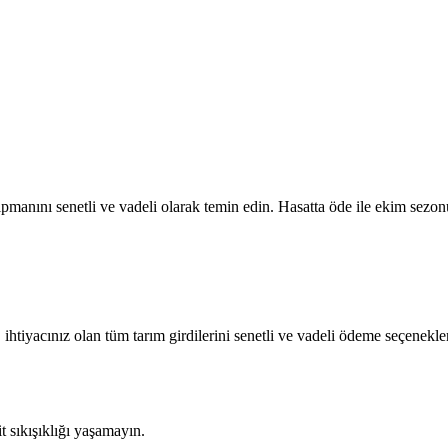
manını senetli ve vadeli olarak temin edin. Hasatta öde ile ekim sezonu
 ihtiyacınız olan tüm tarım girdilerini senetli ve vadeli ödeme seçenekler
sıkışıklığı yaşamayın.