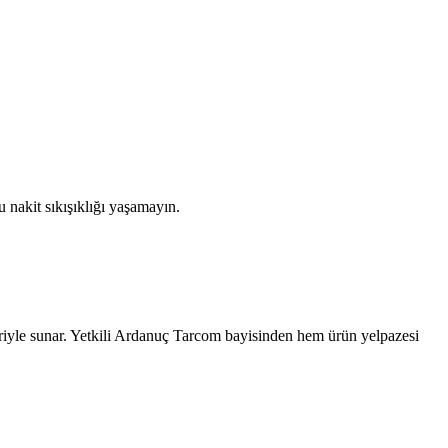
 nakit sıkışıklığı yaşamayın.
iyle sunar. Yetkili
Ardanuç
Tarcom bayisinden hem ürün yelpazesi