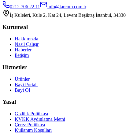
0212 706 22 11
info@tarcom.com.tr
İş Kuleleri, Kule 2, Kat 24, Levent Beşiktaş İstanbul, 34330
Kurumsal
Hakkımızda
Nasıl Çalışır
Haberler
İletişim
Hizmetler
Ürünler
Bayi Portalı
Bayi Ol
Yasal
Gizlilik Politikası
KVKK Aydınlatma Metni
Çerez Politikası
Kullanım Koşulları