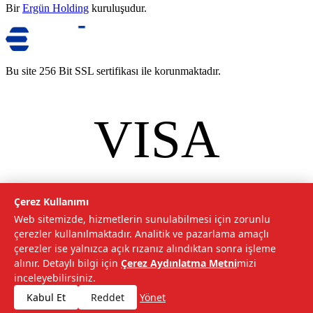
Bir
Ergün Holding
kuruluşudur.
Bu site 256 Bit SSL sertifikası ile korunmaktadır.
VISA
mastercard
©
2026
Tarımcom Tarım ve Teknoloji A.Ş. Tüm hakları saklıdır.