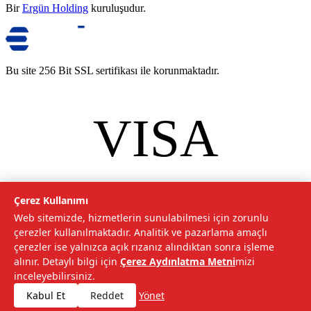
Bir
Ergün Holding
kuruluşudur.
Bu site 256 Bit SSL sertifikası ile korunmaktadır.
VISA
mastercard
©
2026
Tarımcom Tarım ve Teknoloji A.Ş. Tüm hakları saklıdır.