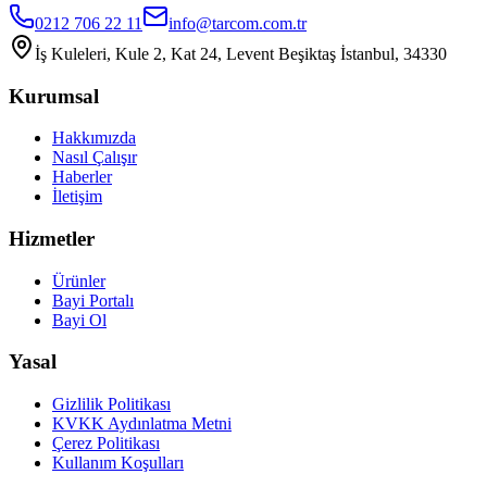
0212 706 22 11
info@tarcom.com.tr
İş Kuleleri, Kule 2, Kat 24, Levent Beşiktaş İstanbul, 34330
Kurumsal
Hakkımızda
Nasıl Çalışır
Haberler
İletişim
Hizmetler
Ürünler
Bayi Portalı
Bayi Ol
Yasal
Gizlilik Politikası
KVKK Aydınlatma Metni
Çerez Politikası
Kullanım Koşulları