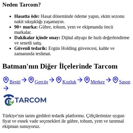
Neden Tarcom?
Hasatta öde:
Hasat döneminde ödeme yapın, ekim sezonu
nakit sıkışıklığı yaşamayın.
90+ marka:
Gübre, tohum, yem ve ekipmanda öncü
markalar.
Dakikalar içinde onay:
Dijital altyapı ile hızlı değerlendirme
ve senetli satış.
Güvenli tedarik:
Ergün Holding güvencesi, kalite ve
zamanında teslimat.
Batman
'nın Diğer İlçelerinde Tarcom
Beşiri
Gercüş
Kozluk
Merkez
Sason
Türkiye'nin tarım girdileri tedarik platformu. Çiftçilerimize uygun
fiyat ve esnek vade seçenekleri ile gübre, tohum, yem ve tarımsal
ekipman sunuyoruz.