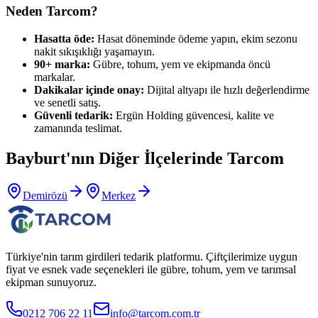
Neden Tarcom?
Hasatta öde:
Hasat döneminde ödeme yapın, ekim sezonu
nakit sıkışıklığı yaşamayın.
90+ marka:
Gübre, tohum, yem ve ekipmanda öncü
markalar.
Dakikalar içinde onay:
Dijital altyapı ile hızlı değerlendirme
ve senetli satış.
Güvenli tedarik:
Ergün Holding güvencesi, kalite ve
zamanında teslimat.
Bayburt
'nın Diğer İlçelerinde Tarcom
Demirözü
Merkez
Türkiye'nin tarım girdileri tedarik platformu. Çiftçilerimize uygun
fiyat ve esnek vade seçenekleri ile gübre, tohum, yem ve tarımsal
ekipman sunuyoruz.
0212 706 22 11
info@tarcom.com.tr