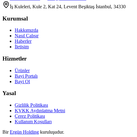
İş Kuleleri, Kule 2, Kat 24, Levent Beşiktaş İstanbul, 34330
Kurumsal
Hakkımızda
Nasıl Çalışır
Haberler
İletişim
Hizmetler
Ürünler
Bayi Portalı
Bayi Ol
Yasal
Gizlilik Politikası
KVKK Aydınlatma Metni
Çerez Politikası
Kullanım Koşulları
Bir
Ergün Holding
kuruluşudur.