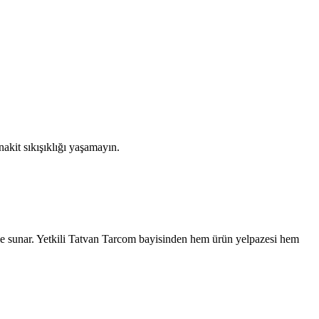
akit sıkışıklığı yaşamayın.
e sunar. Yetkili
Tatvan
Tarcom bayisinden hem ürün yelpazesi hem