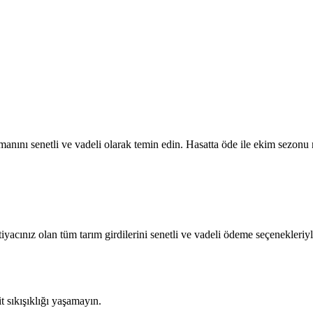
nını senetli ve vadeli olarak temin edin. Hasatta öde ile ekim sezonu n
tiyacınız olan tüm tarım girdilerini senetli ve vadeli ödeme seçenekleriyl
sıkışıklığı yaşamayın.