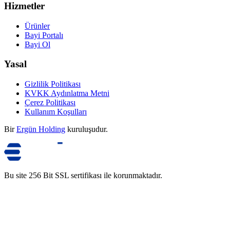
Hizmetler
Ürünler
Bayi Portalı
Bayi Ol
Yasal
Gizlilik Politikası
KVKK Aydınlatma Metni
Çerez Politikası
Kullanım Koşulları
Bir
Ergün Holding
kuruluşudur.
Bu site 256 Bit SSL sertifikası ile korunmaktadır.