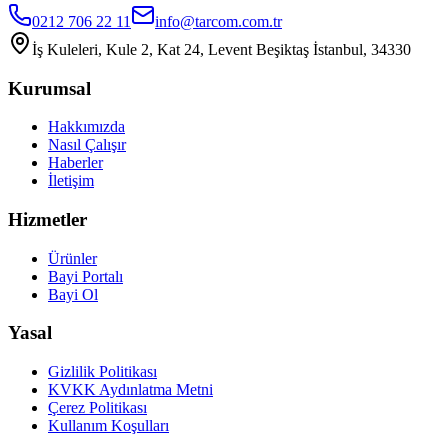
0212 706 22 11
info@tarcom.com.tr
İş Kuleleri, Kule 2, Kat 24, Levent Beşiktaş İstanbul, 34330
Kurumsal
Hakkımızda
Nasıl Çalışır
Haberler
İletişim
Hizmetler
Ürünler
Bayi Portalı
Bayi Ol
Yasal
Gizlilik Politikası
KVKK Aydınlatma Metni
Çerez Politikası
Kullanım Koşulları