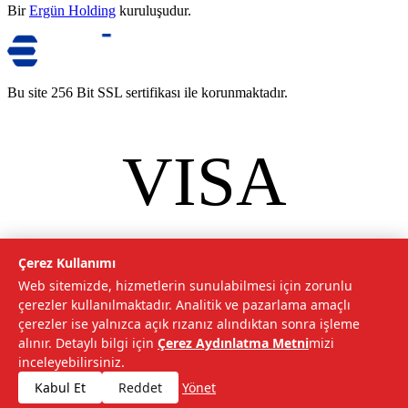
Bir
Ergün Holding
kuruluşudur.
Bu site 256 Bit SSL sertifikası ile korunmaktadır.
VISA
mastercard
©
2026
Tarımcom Tarım ve Teknoloji A.Ş. Tüm hakları saklıdır.