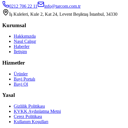
0212 706 22 11
info@tarcom.com.tr
İş Kuleleri, Kule 2, Kat 24, Levent Beşiktaş İstanbul, 34330
Kurumsal
Hakkımızda
Nasıl Çalışır
Haberler
İletişim
Hizmetler
Ürünler
Bayi Portalı
Bayi Ol
Yasal
Gizlilik Politikası
KVKK Aydınlatma Metni
Çerez Politikası
Kullanım Koşulları