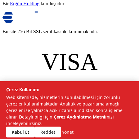
Bir
Ergün Holding
kuruluşudur.
Bu site 256 Bit SSL sertifikası ile korunmaktadır.
VISA
mastercard
©
2026
Tarımcom Tarım ve Teknoloji A.Ş. Tüm hakları saklıdır.