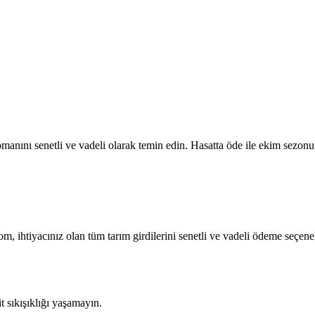
anını senetli ve vadeli olarak temin edin. Hasatta öde ile ekim sezonu 
om, ihtiyacınız olan tüm tarım girdilerini senetli ve vadeli ödeme seçene
sıkışıklığı yaşamayın.