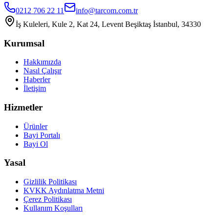
0212 706 22 11
info@tarcom.com.tr
İş Kuleleri, Kule 2, Kat 24, Levent Beşiktaş İstanbul, 34330
Kurumsal
Hakkımızda
Nasıl Çalışır
Haberler
İletişim
Hizmetler
Ürünler
Bayi Portalı
Bayi Ol
Yasal
Gizlilik Politikası
KVKK Aydınlatma Metni
Çerez Politikası
Kullanım Koşulları