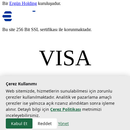
Bir
Ergün Holding
kuruluşudur.
Bu site 256 Bit SSL sertifikası ile korunmaktadır.
VISA
mastercard
©
2026
Tarımcom Tarım ve Teknoloji A.Ş. Tüm hakları saklıdır.