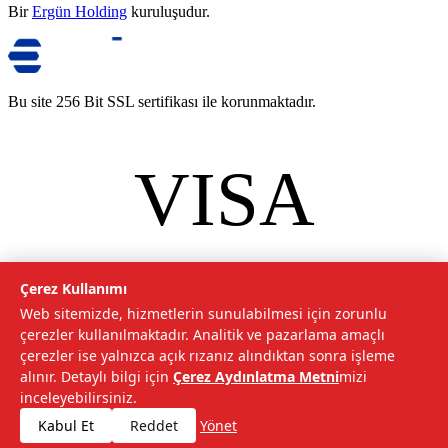
Bir
Ergün Holding
kuruluşudur.
Bu site 256 Bit SSL sertifikası ile korunmaktadır.
VISA
mastercard
©
2026
Tarımcom Tarım ve Teknoloji A.Ş. Tüm hakları saklıdır.