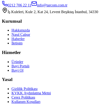
0212 706 22 11
info@tarcom.com.tr
İş Kuleleri, Kule 2, Kat 24, Levent Beşiktaş İstanbul, 34330
Kurumsal
Hakkımızda
Nasıl Çalışır
Haberler
İletişim
Hizmetler
Ürünler
Bayi Portalı
Bayi Ol
Yasal
Gizlilik Politikası
KVKK Aydınlatma Metni
Çerez Politikası
Kullanım Koşulları