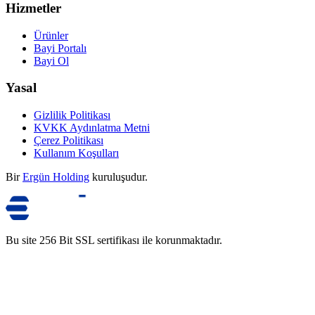
Hizmetler
Ürünler
Bayi Portalı
Bayi Ol
Yasal
Gizlilik Politikası
KVKK Aydınlatma Metni
Çerez Politikası
Kullanım Koşulları
Bir
Ergün Holding
kuruluşudur.
Bu site 256 Bit SSL sertifikası ile korunmaktadır.