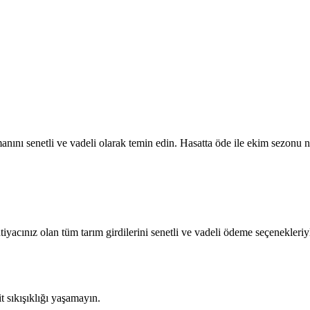
ını senetli ve vadeli olarak temin edin. Hasatta öde ile ekim sezonu na
htiyacınız olan tüm tarım girdilerini senetli ve vadeli ödeme seçenekleriy
sıkışıklığı yaşamayın.