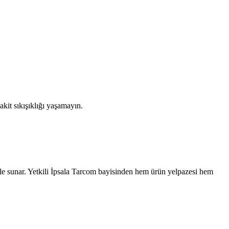
kit sıkışıklığı yaşamayın.
le sunar. Yetkili
İpsala
Tarcom bayisinden hem ürün yelpazesi hem