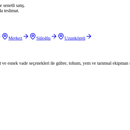
 senetli satış.
a teslimat.
Merkez
Süloğlu
Uzunköprü
iyat ve esnek vade seçenekleri ile gübre, tohum, yem ve tarımsal ekipman