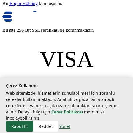
Bir
Ergün Holding
kuruluşudur.
Bu site 256 Bit SSL sertifikası ile korunmaktadır.
VISA
mastercard
©
2026
Tarımcom Tarım ve Teknoloji A.Ş. Tüm hakları saklıdır.