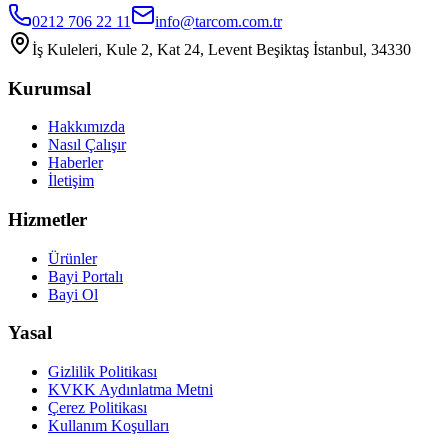
0212 706 22 11
info@tarcom.com.tr
İş Kuleleri, Kule 2, Kat 24, Levent Beşiktaş İstanbul, 34330
Kurumsal
Hakkımızda
Nasıl Çalışır
Haberler
İletişim
Hizmetler
Ürünler
Bayi Portalı
Bayi Ol
Yasal
Gizlilik Politikası
KVKK Aydınlatma Metni
Çerez Politikası
Kullanım Koşulları