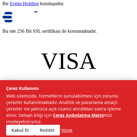
Bir
Ergün Holding
kuruluşudur.
Bu site 256 Bit SSL sertifikası ile korunmaktadır.
VISA
mastercard
©
2026
Tarımcom Tarım ve Teknoloji A.Ş. Tüm hakları saklıdır.