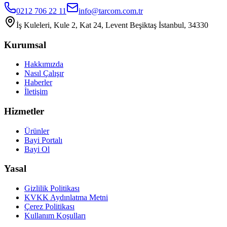
0212 706 22 11
info@tarcom.com.tr
İş Kuleleri, Kule 2, Kat 24, Levent Beşiktaş İstanbul, 34330
Kurumsal
Hakkımızda
Nasıl Çalışır
Haberler
İletişim
Hizmetler
Ürünler
Bayi Portalı
Bayi Ol
Yasal
Gizlilik Politikası
KVKK Aydınlatma Metni
Çerez Politikası
Kullanım Koşulları