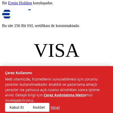
Bir
Ergün Holding
kuruluşudur.
Bu site 256 Bit SSL sertifikası ile korunmaktadır.
VISA
mastercard
©
2026
Tarımcom Tarım ve Teknoloji A.Ş. Tüm hakları saklıdır.