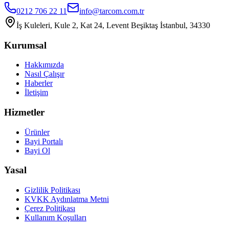
0212 706 22 11
info@tarcom.com.tr
İş Kuleleri, Kule 2, Kat 24, Levent Beşiktaş İstanbul, 34330
Kurumsal
Hakkımızda
Nasıl Çalışır
Haberler
İletişim
Hizmetler
Ürünler
Bayi Portalı
Bayi Ol
Yasal
Gizlilik Politikası
KVKK Aydınlatma Metni
Çerez Politikası
Kullanım Koşulları