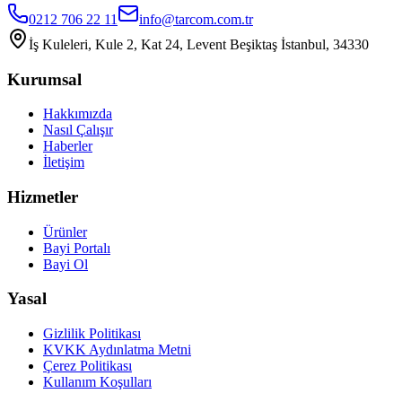
0212 706 22 11
info@tarcom.com.tr
İş Kuleleri, Kule 2, Kat 24, Levent Beşiktaş İstanbul, 34330
Kurumsal
Hakkımızda
Nasıl Çalışır
Haberler
İletişim
Hizmetler
Ürünler
Bayi Portalı
Bayi Ol
Yasal
Gizlilik Politikası
KVKK Aydınlatma Metni
Çerez Politikası
Kullanım Koşulları