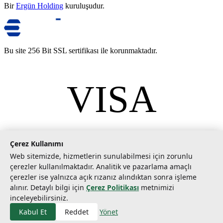
Bir
Ergün Holding
kuruluşudur.
Bu site 256 Bit SSL sertifikası ile korunmaktadır.
VISA
mastercard
©
2026
Tarımcom Tarım ve Teknoloji A.Ş. Tüm hakları saklıdır.