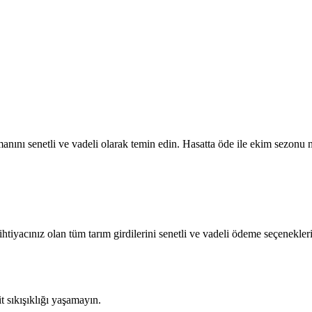
nını senetli ve vadeli olarak temin edin. Hasatta öde ile ekim sezonu n
ihtiyacınız olan tüm tarım girdilerini senetli ve vadeli ödeme seçenekleri
sıkışıklığı yaşamayın.