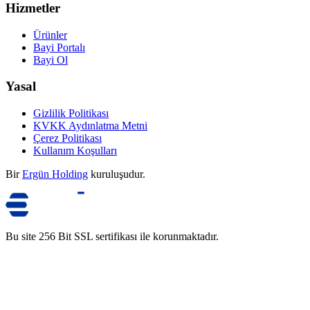
Hizmetler
Ürünler
Bayi Portalı
Bayi Ol
Yasal
Gizlilik Politikası
KVKK Aydınlatma Metni
Çerez Politikası
Kullanım Koşulları
Bir
Ergün Holding
kuruluşudur.
Bu site 256 Bit SSL sertifikası ile korunmaktadır.