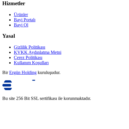
Hizmetler
Ürünler
Bayi Portalı
Bayi Ol
Yasal
Gizlilik Politikası
KVKK Aydınlatma Metni
Çerez Politikası
Kullanım Koşulları
Bir
Ergün Holding
kuruluşudur.
Bu site 256 Bit SSL sertifikası ile korunmaktadır.