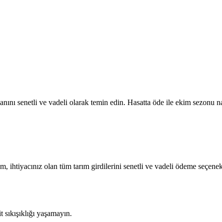
ını senetli ve vadeli olarak temin edin. Hasatta öde ile ekim sezonu na
om, ihtiyacınız olan tüm tarım girdilerini senetli ve vadeli ödeme seçenek
sıkışıklığı yaşamayın.