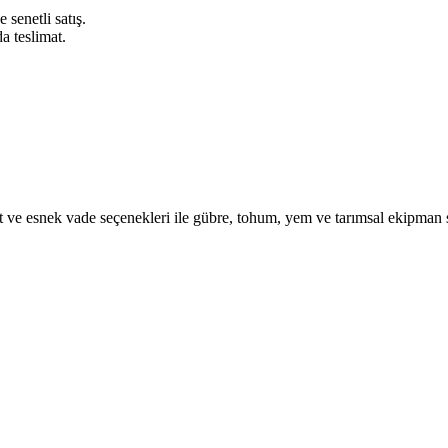
 senetli satış.
a teslimat.
iyat ve esnek vade seçenekleri ile gübre, tohum, yem ve tarımsal ekipman