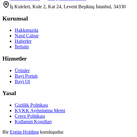
İş Kuleleri, Kule 2, Kat 24, Levent Beşiktaş İstanbul, 34330
Kurumsal
Hakkımızda
Nasıl Çalışır
Haberler
İletişim
Hizmetler
Ürünler
Bayi Portalı
Bayi Ol
Yasal
Gizlilik Politikası
KVKK Aydınlatma Metni
Çerez Politikası
Kullanım Koşulları
Bir
Ergün Holding
kuruluşudur.