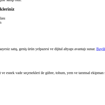
kleriniz
lası
n
ayesiz satış, geniş ürün yelpazesi ve dijital altyapı avantajı sunar.
Bayil
iyat ve esnek vade seçenekleri ile gübre, tohum, yem ve tarımsal ekipman