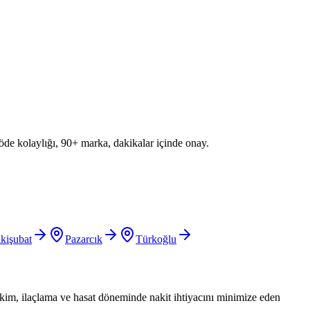
 öde kolaylığı, 90+ marka, dakikalar içinde onay.
kişubat
Pazarcık
Türkoğlu
Ekim, ilaçlama ve hasat döneminde nakit ihtiyacını minimize eden