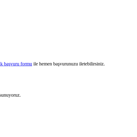
ik başvuru formu
ile hemen başvurunuzu iletebilirsiniz.
 sunuyoruz.