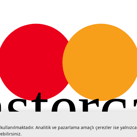
sterc