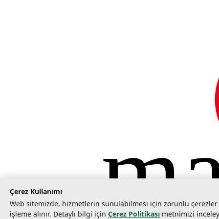
ma
©
2026
Tarımcom Tarım ve Teknoloji A.Ş. Tüm hakları saklıdır.