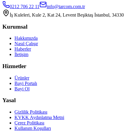
0212 706 22 11
info@tarcom.com.tr
İş Kuleleri, Kule 2, Kat 24, Levent Beşiktaş İstanbul, 34330
Kurumsal
Hakkımızda
Nasıl Çalışır
Haberler
İletişim
Hizmetler
Ürünler
Bayi Portalı
Bayi Ol
Yasal
Gizlilik Politikası
KVKK Aydınlatma Metni
Çerez Politikası
Kullanım Koşulları