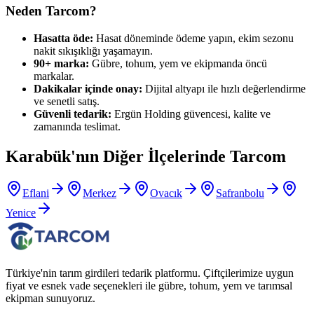
Neden Tarcom?
Hasatta öde:
Hasat döneminde ödeme yapın, ekim sezonu
nakit sıkışıklığı yaşamayın.
90+ marka:
Gübre, tohum, yem ve ekipmanda öncü
markalar.
Dakikalar içinde onay:
Dijital altyapı ile hızlı değerlendirme
ve senetli satış.
Güvenli tedarik:
Ergün Holding güvencesi, kalite ve
zamanında teslimat.
Karabük
'nın Diğer İlçelerinde Tarcom
Eflani
Merkez
Ovacık
Safranbolu
Yenice
Türkiye'nin tarım girdileri tedarik platformu. Çiftçilerimize uygun
fiyat ve esnek vade seçenekleri ile gübre, tohum, yem ve tarımsal
ekipman sunuyoruz.