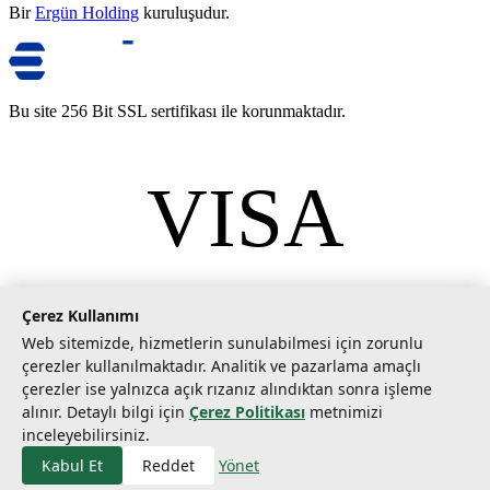
Bir
Ergün Holding
kuruluşudur.
Bu site 256 Bit SSL sertifikası ile korunmaktadır.
VISA
mastercard
©
2026
Tarımcom Tarım ve Teknoloji A.Ş. Tüm hakları saklıdır.