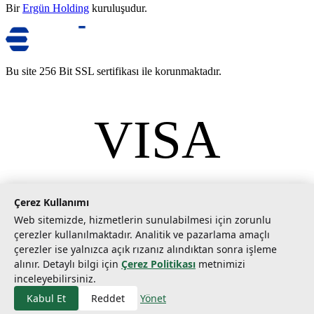
Bir
Ergün Holding
kuruluşudur.
Bu site 256 Bit SSL sertifikası ile korunmaktadır.
VISA
mastercard
©
2026
Tarımcom Tarım ve Teknoloji A.Ş. Tüm hakları saklıdır.