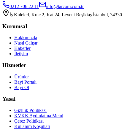
0212 706 22 11
info@tarcom.com.tr
İş Kuleleri, Kule 2, Kat 24, Levent Beşiktaş İstanbul, 34330
Kurumsal
Hakkımızda
Nasıl Çalışır
Haberler
İletişim
Hizmetler
Ürünler
Bayi Portalı
Bayi Ol
Yasal
Gizlilik Politikası
KVKK Aydınlatma Metni
Çerez Politikası
Kullanım Koşulları