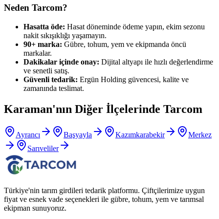
Neden Tarcom?
Hasatta öde:
Hasat döneminde ödeme yapın, ekim sezonu
nakit sıkışıklığı yaşamayın.
90+ marka:
Gübre, tohum, yem ve ekipmanda öncü
markalar.
Dakikalar içinde onay:
Dijital altyapı ile hızlı değerlendirme
ve senetli satış.
Güvenli tedarik:
Ergün Holding güvencesi, kalite ve
zamanında teslimat.
Karaman
'nın Diğer İlçelerinde Tarcom
Ayrancı
Başyayla
Kazımkarabekir
Merkez
Sarıveliler
Türkiye'nin tarım girdileri tedarik platformu. Çiftçilerimize uygun
fiyat ve esnek vade seçenekleri ile gübre, tohum, yem ve tarımsal
ekipman sunuyoruz.