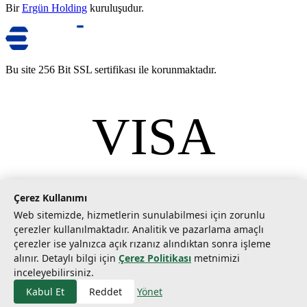
Bir
Ergün Holding
kuruluşudur.
Bu site 256 Bit SSL sertifikası ile korunmaktadır.
VISA
mastercard
©
2026
Tarımcom Tarım ve Teknoloji A.Ş. Tüm hakları saklıdır.