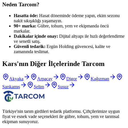
Neden Tarcom?
Hasatta öde:
Hasat döneminde ödeme yapın, ekim sezonu
nakit sıkışıklığı yaşamayın.
90+ marka:
Gübre, tohum, yem ve ekipmanda öncü
markalar.
Dakikalar içinde onay:
Dijital altyapı ile hızlı değerlendirme
ve senetli satış.
Güvenli tedarik:
Ergün Holding güvencesi, kalite ve
zamanında teslimat.
Kars
'nın Diğer İlçelerinde Tarcom
Akyaka
Arpaçay
Digor
Kağızman
Sarıkamış
Selim
Susuz
Türkiye'nin tarım girdileri tedarik platformu. Çiftçilerimize uygun
fiyat ve esnek vade seçenekleri ile gübre, tohum, yem ve tarımsal
ekipman sunuyoruz.