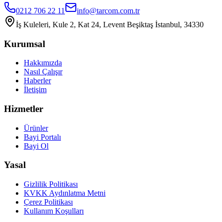
0212 706 22 11
info@tarcom.com.tr
İş Kuleleri, Kule 2, Kat 24, Levent Beşiktaş İstanbul, 34330
Kurumsal
Hakkımızda
Nasıl Çalışır
Haberler
İletişim
Hizmetler
Ürünler
Bayi Portalı
Bayi Ol
Yasal
Gizlilik Politikası
KVKK Aydınlatma Metni
Çerez Politikası
Kullanım Koşulları