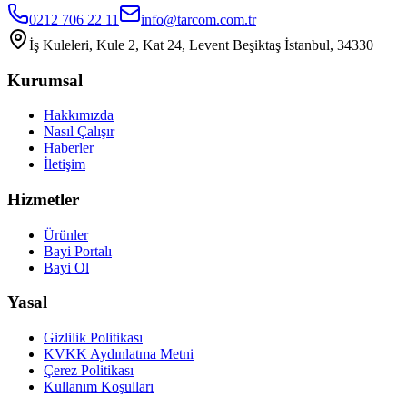
0212 706 22 11
info@tarcom.com.tr
İş Kuleleri, Kule 2, Kat 24, Levent Beşiktaş İstanbul, 34330
Kurumsal
Hakkımızda
Nasıl Çalışır
Haberler
İletişim
Hizmetler
Ürünler
Bayi Portalı
Bayi Ol
Yasal
Gizlilik Politikası
KVKK Aydınlatma Metni
Çerez Politikası
Kullanım Koşulları