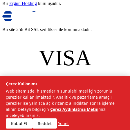
Bir
Ergün Holding
kuruluşudur.
Bu site 256 Bit SSL sertifikası ile korunmaktadır.
VISA
mastercard
©
2026
Tarımcom Tarım ve Teknoloji A.Ş. Tüm hakları saklıdır.