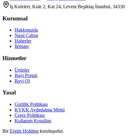
İş Kuleleri, Kule 2, Kat 24, Levent Beşiktaş İstanbul, 34330
Kurumsal
Hakkımızda
Nasıl Çalışır
Haberler
İletişim
Hizmetler
Ürünler
Bayi Portalı
Bayi Ol
Yasal
Gizlilik Politikası
KVKK Aydınlatma Metni
Çerez Politikası
Kullanım Koşulları
Bir
Ergün Holding
kuruluşudur.