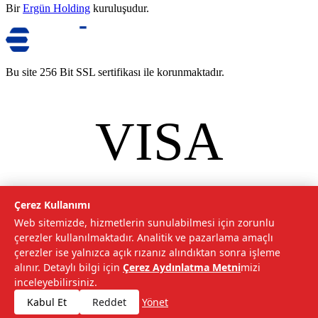
Bir
Ergün Holding
kuruluşudur.
Bu site 256 Bit SSL sertifikası ile korunmaktadır.
VISA
mastercard
©
2026
Tarımcom Tarım ve Teknoloji A.Ş. Tüm hakları saklıdır.