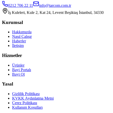
0212 706 22 11
info@tarcom.com.tr
İş Kuleleri, Kule 2, Kat 24, Levent Beşiktaş İstanbul, 34330
Kurumsal
Hakkımızda
Nasıl Çalışır
Haberler
İletişim
Hizmetler
Ürünler
Bayi Portalı
Bayi Ol
Yasal
Gizlilik Politikası
KVKK Aydınlatma Metni
Çerez Politikası
Kullanım Koşulları