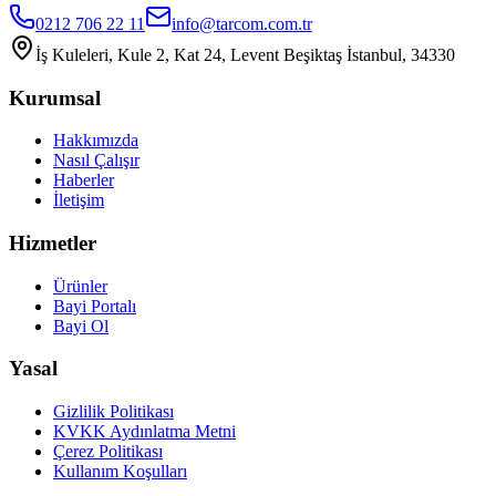
0212 706 22 11
info@tarcom.com.tr
İş Kuleleri, Kule 2, Kat 24, Levent Beşiktaş İstanbul, 34330
Kurumsal
Hakkımızda
Nasıl Çalışır
Haberler
İletişim
Hizmetler
Ürünler
Bayi Portalı
Bayi Ol
Yasal
Gizlilik Politikası
KVKK Aydınlatma Metni
Çerez Politikası
Kullanım Koşulları