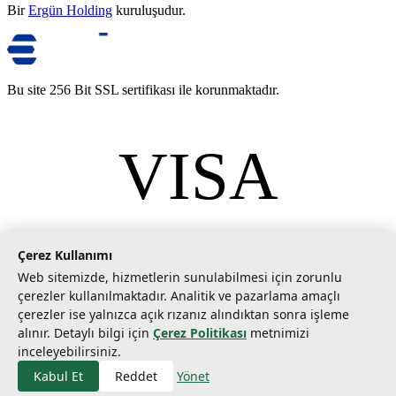
Bir
Ergün Holding
kuruluşudur.
Bu site 256 Bit SSL sertifikası ile korunmaktadır.
VISA
mastercard
©
2026
Tarımcom Tarım ve Teknoloji A.Ş. Tüm hakları saklıdır.