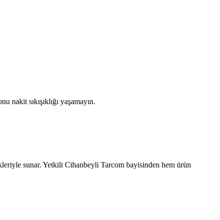
nu nakit sıkışıklığı yaşamayın.
leriyle sunar. Yetkili
Cihanbeyli
Tarcom bayisinden hem ürün