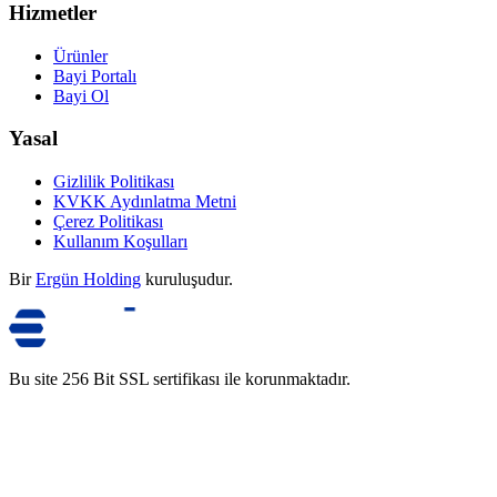
Hizmetler
Ürünler
Bayi Portalı
Bayi Ol
Yasal
Gizlilik Politikası
KVKK Aydınlatma Metni
Çerez Politikası
Kullanım Koşulları
Bir
Ergün Holding
kuruluşudur.
Bu site 256 Bit SSL sertifikası ile korunmaktadır.