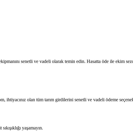
kipmanını senetli ve vadeli olarak temin edin. Hasatta öde ile ekim sezo
om, ihtiyacınız olan tüm tarım girdilerini senetli ve vadeli ödeme seçenek
sıkışıklığı yaşamayın.