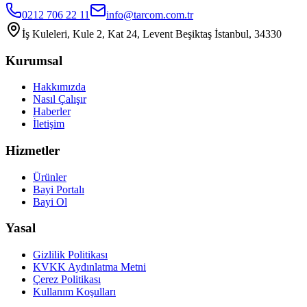
0212 706 22 11
info@tarcom.com.tr
İş Kuleleri, Kule 2, Kat 24, Levent Beşiktaş İstanbul, 34330
Kurumsal
Hakkımızda
Nasıl Çalışır
Haberler
İletişim
Hizmetler
Ürünler
Bayi Portalı
Bayi Ol
Yasal
Gizlilik Politikası
KVKK Aydınlatma Metni
Çerez Politikası
Kullanım Koşulları