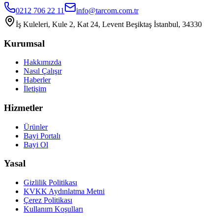
0212 706 22 11
info@tarcom.com.tr
İş Kuleleri, Kule 2, Kat 24, Levent Beşiktaş İstanbul, 34330
Kurumsal
Hakkımızda
Nasıl Çalışır
Haberler
İletişim
Hizmetler
Ürünler
Bayi Portalı
Bayi Ol
Yasal
Gizlilik Politikası
KVKK Aydınlatma Metni
Çerez Politikası
Kullanım Koşulları