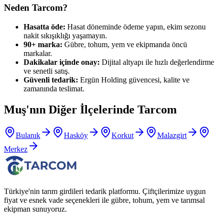
Neden Tarcom?
Hasatta öde:
Hasat döneminde ödeme yapın, ekim sezonu
nakit sıkışıklığı yaşamayın.
90+ marka:
Gübre, tohum, yem ve ekipmanda öncü
markalar.
Dakikalar içinde onay:
Dijital altyapı ile hızlı değerlendirme
ve senetli satış.
Güvenli tedarik:
Ergün Holding güvencesi, kalite ve
zamanında teslimat.
Muş
'nın Diğer İlçelerinde Tarcom
Bulanık
Hasköy
Korkut
Malazgirt
Merkez
Türkiye'nin tarım girdileri tedarik platformu. Çiftçilerimize uygun
fiyat ve esnek vade seçenekleri ile gübre, tohum, yem ve tarımsal
ekipman sunuyoruz.