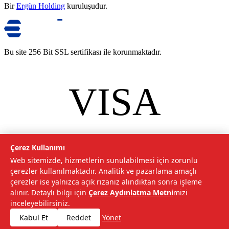
Bir
Ergün Holding
kuruluşudur.
Bu site 256 Bit SSL sertifikası ile korunmaktadır.
VISA
mastercard
©
2026
Tarımcom Tarım ve Teknoloji A.Ş. Tüm hakları saklıdır.