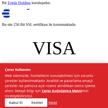
Bir
Ergün Holding
kuruluşudur.
Bu site 256 Bit SSL sertifikası ile korunmaktadır.
VISA
mastercard
©
2026
Tarımcom Tarım ve Teknoloji A.Ş. Tüm hakları saklıdır.