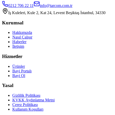
0212 706 22 11
info@tarcom.com.tr
İş Kuleleri, Kule 2, Kat 24, Levent Beşiktaş İstanbul, 34330
Kurumsal
Hakkımızda
Nasıl Çalışır
Haberler
İletişim
Hizmetler
Ürünler
Bayi Portalı
Bayi Ol
Yasal
Gizlilik Politikası
KVKK Aydınlatma Metni
Çerez Politikası
Kullanım Koşulları