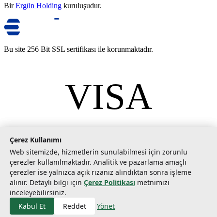
Bir
Ergün Holding
kuruluşudur.
Bu site 256 Bit SSL sertifikası ile korunmaktadır.
VISA
mastercard
©
2026
Tarımcom Tarım ve Teknoloji A.Ş. Tüm hakları saklıdır.