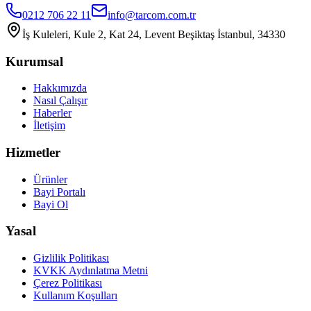
0212 706 22 11
info@tarcom.com.tr
İş Kuleleri, Kule 2, Kat 24, Levent Beşiktaş İstanbul, 34330
Kurumsal
Hakkımızda
Nasıl Çalışır
Haberler
İletişim
Hizmetler
Ürünler
Bayi Portalı
Bayi Ol
Yasal
Gizlilik Politikası
KVKK Aydınlatma Metni
Çerez Politikası
Kullanım Koşulları