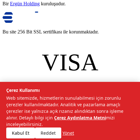
Bir
Ergün Holding
kuruluşudur.
Bu site 256 Bit SSL sertifikası ile korunmaktadır.
VISA
mastercard
©
2026
Tarımcom Tarım ve Teknoloji A.Ş. Tüm hakları saklıdır.