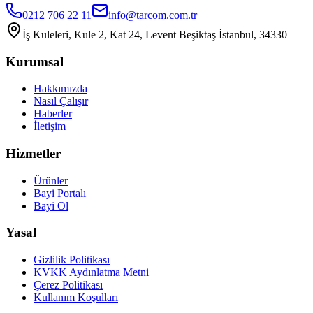
0212 706 22 11
info@tarcom.com.tr
İş Kuleleri, Kule 2, Kat 24, Levent Beşiktaş İstanbul, 34330
Kurumsal
Hakkımızda
Nasıl Çalışır
Haberler
İletişim
Hizmetler
Ürünler
Bayi Portalı
Bayi Ol
Yasal
Gizlilik Politikası
KVKK Aydınlatma Metni
Çerez Politikası
Kullanım Koşulları