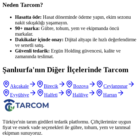
Neden Tarcom?
Hasatta öde:
Hasat döneminde ödeme yapın, ekim sezonu
nakit sıkışıklığı yaşamayın.
90+ marka:
Gübre, tohum, yem ve ekipmanda öncü
markalar.
Dakikalar içinde onay:
Dijital altyapı ile hızlı değerlendirme
ve senetli satış.
Güvenli tedarik:
Ergün Holding güvencesi, kalite ve
zamanında teslimat.
Şanlıurfa
'nın Diğer İlçelerinde Tarcom
Akçakale
Birecik
Bozova
Ceylanpınar
Eyyübiye
Halfeti
Haliliye
Harran
Türkiye'nin tarım girdileri tedarik platformu. Çiftçilerimize uygun
fiyat ve esnek vade seçenekleri ile gübre, tohum, yem ve tarımsal
ekipman sunuyoruz.