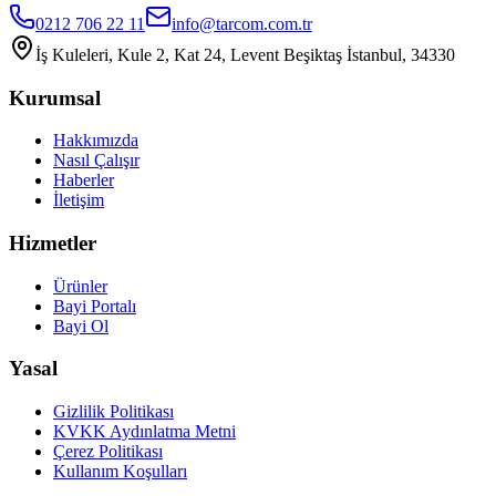
0212 706 22 11
info@tarcom.com.tr
İş Kuleleri, Kule 2, Kat 24, Levent Beşiktaş İstanbul, 34330
Kurumsal
Hakkımızda
Nasıl Çalışır
Haberler
İletişim
Hizmetler
Ürünler
Bayi Portalı
Bayi Ol
Yasal
Gizlilik Politikası
KVKK Aydınlatma Metni
Çerez Politikası
Kullanım Koşulları