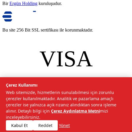
Bir
Ergün Holding
kuruluşudur.
Bu site 256 Bit SSL sertifikası ile korunmaktadır.
VISA
mastercard
©
2026
Tarımcom Tarım ve Teknoloji A.Ş. Tüm hakları saklıdır.