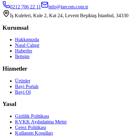
0212 706 22 11
info@tarcom.com.tr
İş Kuleleri, Kule 2, Kat 24, Levent Beşiktaş İstanbul, 34330
Kurumsal
Hakkımızda
Nasıl Çalışır
Haberler
İletişim
Hizmetler
Ürünler
Bayi Portalı
Bayi Ol
Yasal
Gizlilik Politikası
KVKK Aydınlatma Metni
Çerez Politikası
Kullanım Koşulları