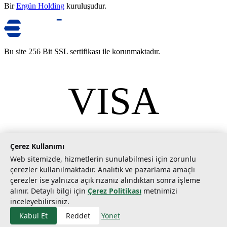
Bir
Ergün Holding
kuruluşudur.
Bu site 256 Bit SSL sertifikası ile korunmaktadır.
VISA
mastercard
©
2026
Tarımcom Tarım ve Teknoloji A.Ş. Tüm hakları saklıdır.