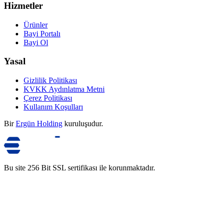
Hizmetler
Ürünler
Bayi Portalı
Bayi Ol
Yasal
Gizlilik Politikası
KVKK Aydınlatma Metni
Çerez Politikası
Kullanım Koşulları
Bir
Ergün Holding
kuruluşudur.
Bu site 256 Bit SSL sertifikası ile korunmaktadır.