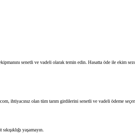
kipmanını senetli ve vadeli olarak temin edin. Hasatta öde ile ekim sezo
rcom, ihtiyacınız olan tüm tarım girdilerini senetli ve vadeli ödeme seçen
sıkışıklığı yaşamayın.