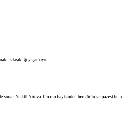
akit sıkışıklığı yaşamayın.
le sunar. Yetkili
Artova
Tarcom bayisinden hem ürün yelpazesi hem