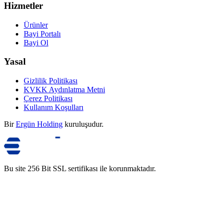
Hizmetler
Ürünler
Bayi Portalı
Bayi Ol
Yasal
Gizlilik Politikası
KVKK Aydınlatma Metni
Çerez Politikası
Kullanım Koşulları
Bir
Ergün Holding
kuruluşudur.
Bu site 256 Bit SSL sertifikası ile korunmaktadır.