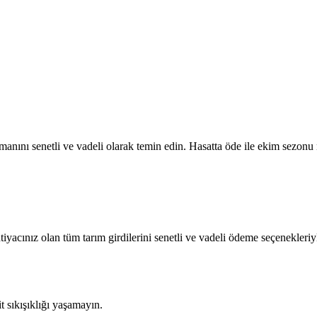
anını senetli ve vadeli olarak temin edin. Hasatta öde ile ekim sezonu n
tiyacınız olan tüm tarım girdilerini senetli ve vadeli ödeme seçenekleriy
sıkışıklığı yaşamayın.