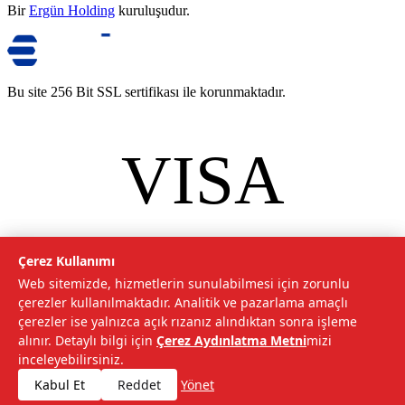
Bir
Ergün Holding
kuruluşudur.
Bu site 256 Bit SSL sertifikası ile korunmaktadır.
VISA
mastercard
©
2026
Tarımcom Tarım ve Teknoloji A.Ş. Tüm hakları saklıdır.