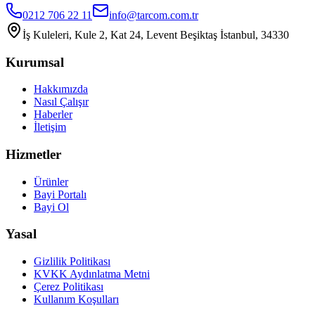
0212 706 22 11
info@tarcom.com.tr
İş Kuleleri, Kule 2, Kat 24, Levent Beşiktaş İstanbul, 34330
Kurumsal
Hakkımızda
Nasıl Çalışır
Haberler
İletişim
Hizmetler
Ürünler
Bayi Portalı
Bayi Ol
Yasal
Gizlilik Politikası
KVKK Aydınlatma Metni
Çerez Politikası
Kullanım Koşulları