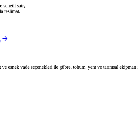
 senetli satış.
a teslimat.
y
iyat ve esnek vade seçenekleri ile gübre, tohum, yem ve tarımsal ekipman