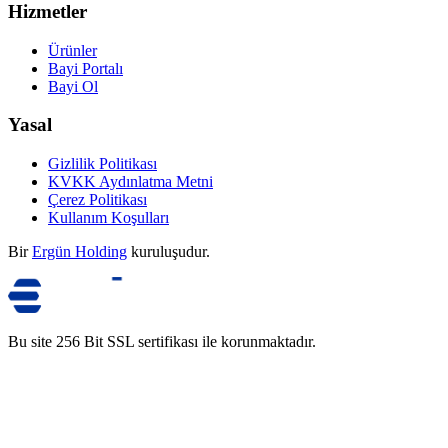
Hizmetler
Ürünler
Bayi Portalı
Bayi Ol
Yasal
Gizlilik Politikası
KVKK Aydınlatma Metni
Çerez Politikası
Kullanım Koşulları
Bir
Ergün Holding
kuruluşudur.
Bu site 256 Bit SSL sertifikası ile korunmaktadır.