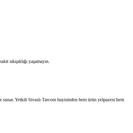
akit sıkışıklığı yaşamayın.
e sunar. Yetkili
Sivaslı
Tarcom bayisinden hem ürün yelpazesi hem