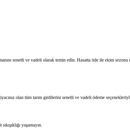
nını senetli ve vadeli olarak temin edin. Hasatta öde ile ekim sezonu n
tiyacınız olan tüm tarım girdilerini senetli ve vadeli ödeme seçenekleriyl
sıkışıklığı yaşamayın.