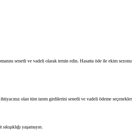
anını senetli ve vadeli olarak temin edin. Hasatta öde ile ekim sezonu 
 ihtiyacınız olan tüm tarım girdilerini senetli ve vadeli ödeme seçenekler
sıkışıklığı yaşamayın.