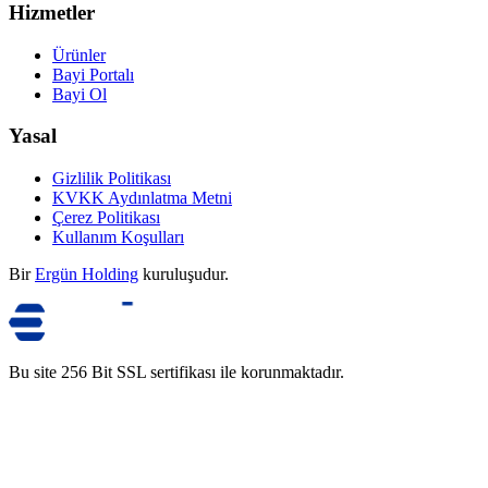
Hizmetler
Ürünler
Bayi Portalı
Bayi Ol
Yasal
Gizlilik Politikası
KVKK Aydınlatma Metni
Çerez Politikası
Kullanım Koşulları
Bir
Ergün Holding
kuruluşudur.
Bu site 256 Bit SSL sertifikası ile korunmaktadır.