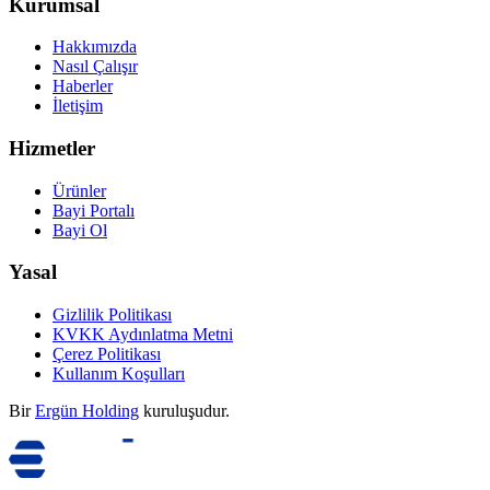
Kurumsal
Hakkımızda
Nasıl Çalışır
Haberler
İletişim
Hizmetler
Ürünler
Bayi Portalı
Bayi Ol
Yasal
Gizlilik Politikası
KVKK Aydınlatma Metni
Çerez Politikası
Kullanım Koşulları
Bir
Ergün Holding
kuruluşudur.