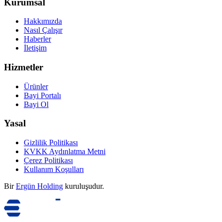
Kurumsal
Hakkımızda
Nasıl Çalışır
Haberler
İletişim
Hizmetler
Ürünler
Bayi Portalı
Bayi Ol
Yasal
Gizlilik Politikası
KVKK Aydınlatma Metni
Çerez Politikası
Kullanım Koşulları
Bir
Ergün Holding
kuruluşudur.