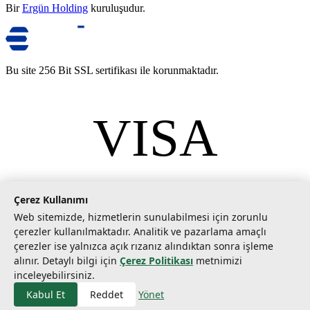
Bir
Ergün Holding
kuruluşudur.
Bu site 256 Bit SSL sertifikası ile korunmaktadır.
VISA
mastercard
©
2026
Tarımcom Tarım ve Teknoloji A.Ş. Tüm hakları saklıdır.