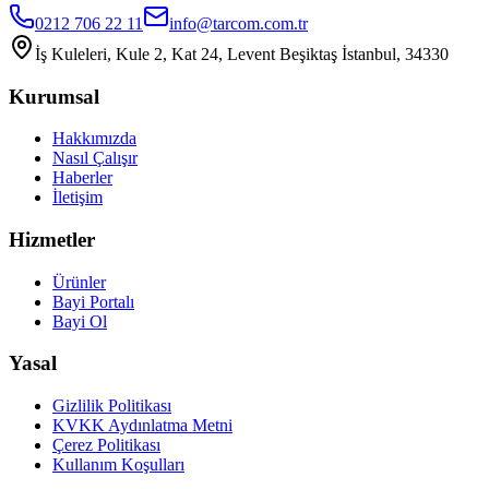
0212 706 22 11
info@tarcom.com.tr
İş Kuleleri, Kule 2, Kat 24, Levent Beşiktaş İstanbul, 34330
Kurumsal
Hakkımızda
Nasıl Çalışır
Haberler
İletişim
Hizmetler
Ürünler
Bayi Portalı
Bayi Ol
Yasal
Gizlilik Politikası
KVKK Aydınlatma Metni
Çerez Politikası
Kullanım Koşulları