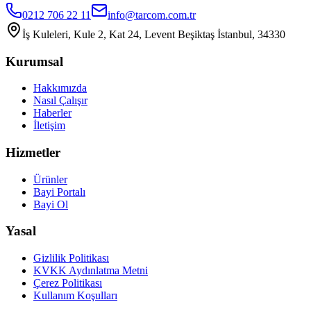
0212 706 22 11
info@tarcom.com.tr
İş Kuleleri, Kule 2, Kat 24, Levent Beşiktaş İstanbul, 34330
Kurumsal
Hakkımızda
Nasıl Çalışır
Haberler
İletişim
Hizmetler
Ürünler
Bayi Portalı
Bayi Ol
Yasal
Gizlilik Politikası
KVKK Aydınlatma Metni
Çerez Politikası
Kullanım Koşulları