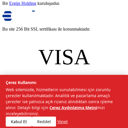
Bir
Ergün Holding
kuruluşudur.
Bu site 256 Bit SSL sertifikası ile korunmaktadır.
VISA
mastercard
©
2026
Tarımcom Tarım ve Teknoloji A.Ş. Tüm hakları saklıdır.