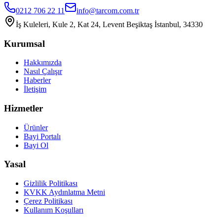
0212 706 22 11
info@tarcom.com.tr
İş Kuleleri, Kule 2, Kat 24, Levent Beşiktaş İstanbul, 34330
Kurumsal
Hakkımızda
Nasıl Çalışır
Haberler
İletişim
Hizmetler
Ürünler
Bayi Portalı
Bayi Ol
Yasal
Gizlilik Politikası
KVKK Aydınlatma Metni
Çerez Politikası
Kullanım Koşulları