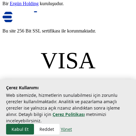
Bir
Ergün Holding
kuruluşudur.
Bu site 256 Bit SSL sertifikası ile korunmaktadır.
VISA
mastercard
©
2026
Tarımcom Tarım ve Teknoloji A.Ş. Tüm hakları saklıdır.