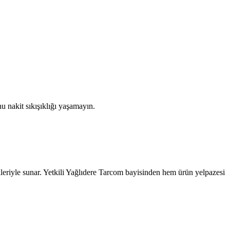
u nakit sıkışıklığı yaşamayın.
leriyle sunar. Yetkili
Yağlıdere
Tarcom bayisinden hem ürün yelpazesi