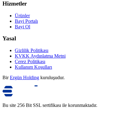
Hizmetler
Ürünler
Bayi Portalı
Bayi Ol
Yasal
Gizlilik Politikası
KVKK Aydınlatma Metni
Çerez Politikası
Kullanım Koşulları
Bir
Ergün Holding
kuruluşudur.
Bu site 256 Bit SSL sertifikası ile korunmaktadır.