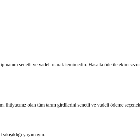
pmanını senetli ve vadeli olarak temin edin. Hasatta öde ile ekim sezon
m, ihtiyacınız olan tüm tarım girdilerini senetli ve vadeli ödeme seçenek
sıkışıklığı yaşamayın.