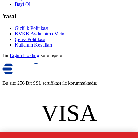
Bayi Ol
Yasal
Gizlilik Politikası
KVKK Aydınlatma Metni
Çerez Politikası
Kullanım Koşulları
Bir
Ergün Holding
kuruluşudur.
Bu site 256 Bit SSL sertifikası ile korunmaktadır.
VISA