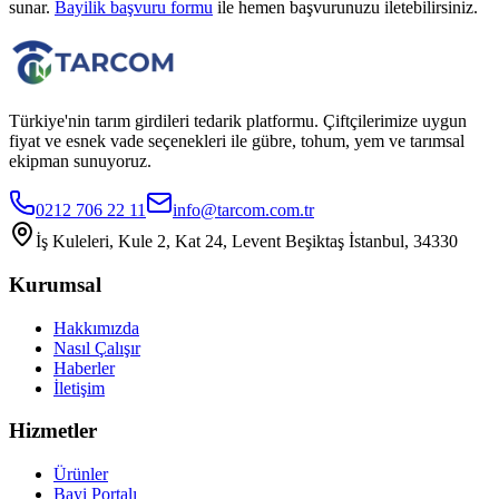
sunar.
Bayilik başvuru formu
ile hemen başvurunuzu iletebilirsiniz.
Türkiye'nin tarım girdileri tedarik platformu. Çiftçilerimize uygun
fiyat ve esnek vade seçenekleri ile gübre, tohum, yem ve tarımsal
ekipman sunuyoruz.
0212 706 22 11
info@tarcom.com.tr
İş Kuleleri, Kule 2, Kat 24, Levent Beşiktaş İstanbul, 34330
Kurumsal
Hakkımızda
Nasıl Çalışır
Haberler
İletişim
Hizmetler
Ürünler
Bayi Portalı