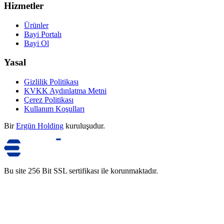
Hizmetler
Ürünler
Bayi Portalı
Bayi Ol
Yasal
Gizlilik Politikası
KVKK Aydınlatma Metni
Çerez Politikası
Kullanım Koşulları
Bir
Ergün Holding
kuruluşudur.
Bu site 256 Bit SSL sertifikası ile korunmaktadır.