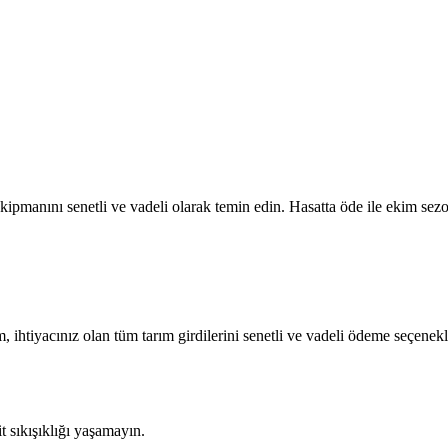
ipmanını senetli ve vadeli olarak temin edin. Hasatta öde ile ekim sezo
m, ihtiyacınız olan tüm tarım girdilerini senetli ve vadeli ödeme seçenekl
sıkışıklığı yaşamayın.